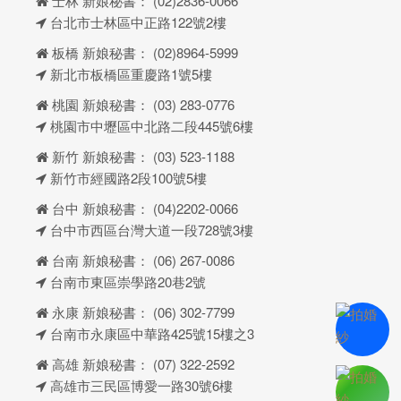
士林 新娘秘書：
(02)2836-0066
台北市士林區中正路122號2樓
板橋 新娘秘書：
(02)8964-5999
新北市板橋區重慶路1號5樓
桃園 新娘秘書：
(03) 283-0776
桃園市中壢區中北路二段445號6樓
新竹 新娘秘書：
(03) 523-1188
新竹市經國路2段100號5樓
台中 新娘秘書：
(04)2202-0066
台中市西區台灣大道一段728號3樓
台南 新娘秘書：
(06) 267-0086
台南市東區崇學路20巷2號
永康 新娘秘書：
(06) 302-7799
台南市永康區中華路425號15樓之3
高雄 新娘秘書：
(07) 322-2592
高雄市三民區博愛一路30號6樓