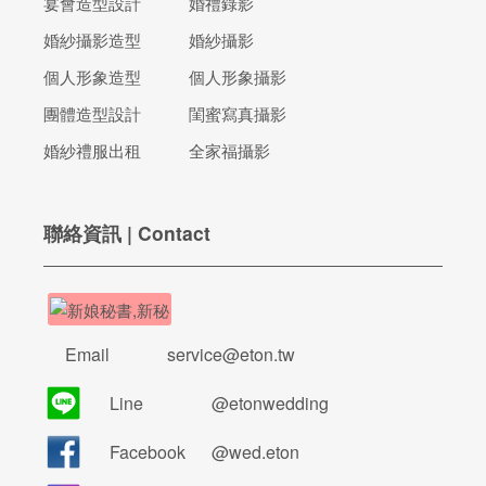
宴會造型設計
婚禮錄影
婚紗攝影造型
婚紗攝影
個人形象造型
個人形象攝影
團體造型設計
閨蜜寫真攝影
婚紗禮服出租
全家福攝影
聯絡資訊 | Contact
Email
service@eton.tw
Line
@etonwedding
Facebook
@wed.eton