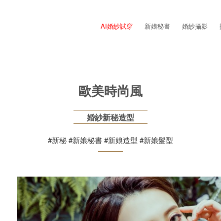
AI婚紗試穿
新娘秘書
婚紗攝影
歐美時尚風
婚紗新秘造型
#新秘 #新娘秘書 #新娘造型 #新娘髮型