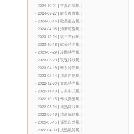
- 2024-10-21 | 古典西式風 |
- 2024-08-27 | 經典復古風 |
- 2024-06-14 | 歐美復古風 |
- 2024-04-05 | 清新可愛風 |
- 2023-12-24 | 復古年代風 |
- 2023-10-18 | 歐美時尚風 |
- 2023-07-29 | 冷艷時尚風 |
- 2023-05-20 | 玫瑰韓妝風 |
- 2023-04-18 | 韓系冷艷風 |
- 2023-02-14 | 清新自然風 |
- 2022-12-30 | 貴氣時尚風 |
- 2022-11-18 | 古典中式風 |
- 2022-10-15 | 韓式捲髮風 |
- 2022-08-24 | 成熟韓妝風 |
- 2022-06-19 | 清新簡約風 |
- 2022-05-15 | 優雅自然風 |
- 2022-04-09 | 成熟氣質風 |