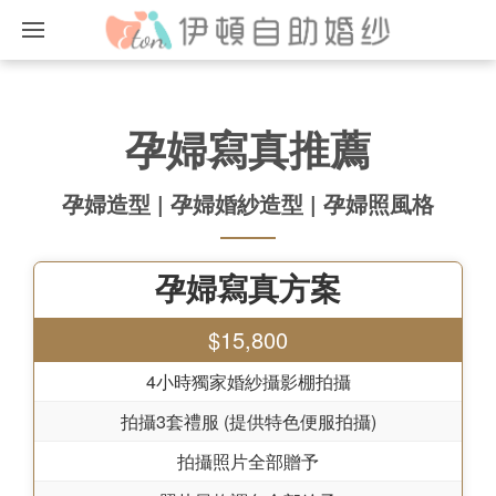
孕婦寫真推薦
孕婦造型 | 孕婦婚紗造型 | 孕婦照風格
孕婦寫真方案
$15,800
4小時獨家婚紗攝影棚拍攝
拍攝3套禮服 (提供特色便服拍攝)
拍攝照片全部贈予