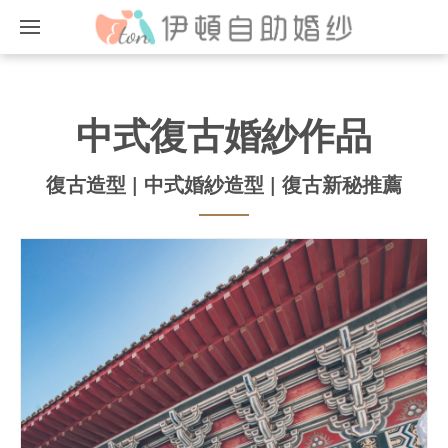
中式復古婚紗作品
復古造型 | 中式婚紗造型 | 復古新秘推薦