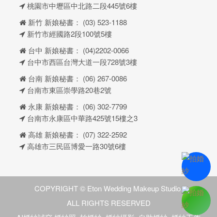
桃園市中壢區中北路二段445號6樓
新竹 新娘秘書：
(03) 523-1188
新竹市經國路2段100號5樓
台中 新娘秘書：
(04)2202-0066
台中市西區台灣大道一段728號3樓
台南 新娘秘書：
(06) 267-0086
台南市東區崇學路20巷2號
永康 新娘秘書：
(06) 302-7799
台南市永康區中華路425號15樓之3
高雄 新娘秘書：
(07) 322-2592
高雄市三民區博愛一路30號6樓
COPYRIGHT © Eton Wedding Makeup Studio.
ALL RIGHTS RESERVED