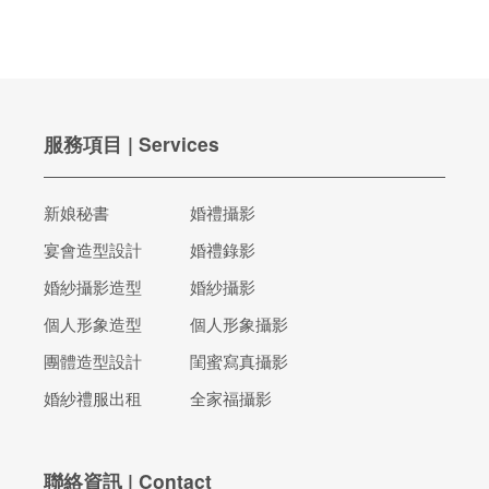
服務項目 | Services
新娘秘書
婚禮攝影
宴會造型設計
婚禮錄影
婚紗攝影造型
婚紗攝影
個人形象造型
個人形象攝影
團體造型設計
閨蜜寫真攝影
婚紗禮服出租
全家福攝影
聯絡資訊 | Contact