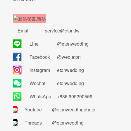
Email
service@eton.tw
Line
@etonwedding
Facebook
@wed.eton
Instagram
etonwedding
Wechat
etonwedding
WhatsApp
+886 909290559
Youtube
@etonweddingphoto
Threads
@etonwedding