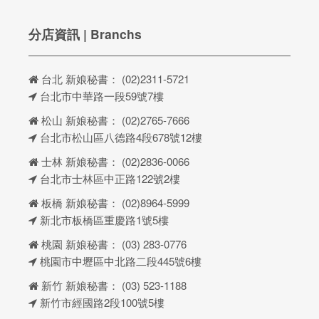
分店資訊 | Branchs
台北 新娘秘書：
(02)2311-5721
台北市中華路一段59號7樓
松山 新娘秘書：
(02)2765-7666
台北市松山區八德路4段678號12樓
士林 新娘秘書：
(02)2836-0066
台北市士林區中正路122號2樓
板橋 新娘秘書：
(02)8964-5999
新北市板橋區重慶路1號5樓
桃園 新娘秘書：
(03) 283-0776
桃園市中壢區中北路二段445號6樓
新竹 新娘秘書：
(03) 523-1188
新竹市經國路2段100號5樓