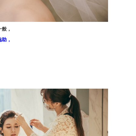
一般，
協助，
，