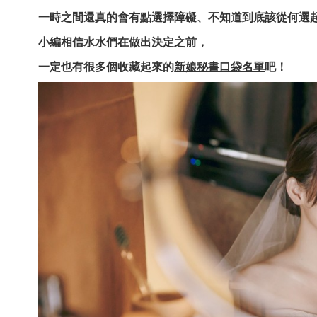
一時之間還真的會有點選擇障礙、不知道到底該從何選起耶
小編相信水水們在做出決定之前，
一定也有很多個收藏起來的
新娘秘書口袋名單
吧！