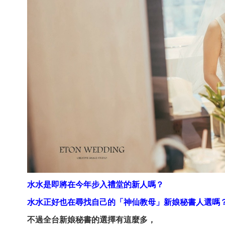
水水是即將在今年步入禮堂的新人嗎？
水水正好也在尋找自己的「神仙教母」新娘秘書人選嗎
不過全台新娘秘書的選擇有這麼多，