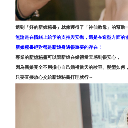
選到「好的新娘秘書」就像獲得了「神仙教母」的幫助
無論是在情緒上給予的支持與安撫，還是在造型方面的
新娘秘書絕對都是新娘身邊很重要的存在！
專業的
新娘秘書
可以讓新娘在婚禮當天感到很安心，
因為新娘完全不用擔心自己婚禮當天的妝容、髮型如何
只要直接放心交給新娘秘書打理就行～