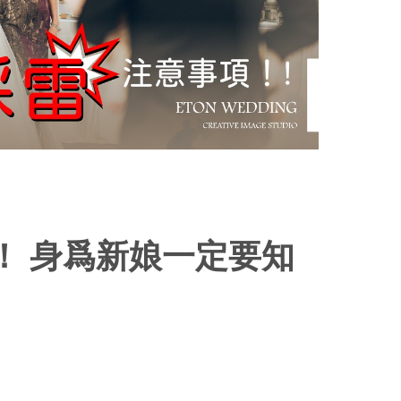
！ 身爲新娘一定要知