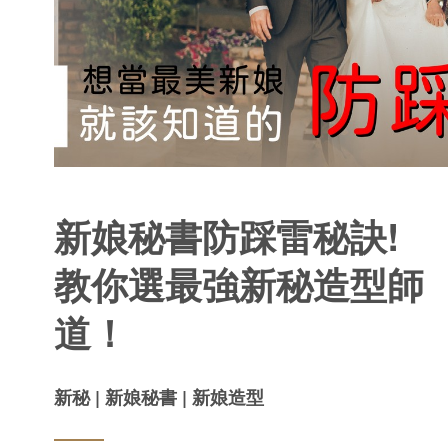
新娘秘書防踩雷秘訣!
教你選最強新秘造型師 
道！
新秘 | 新娘秘書 | 新娘造型