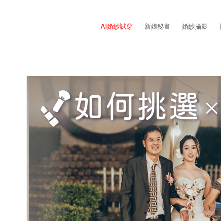
AI婚紗試穿
新娘秘書
婚紗攝影