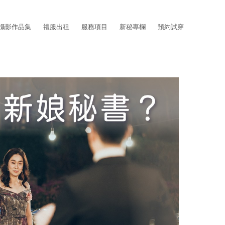
攝影作品集
禮服出租
服務項目
新秘專欄
預約試穿