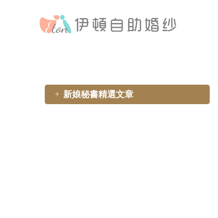
新娘秘書精選文章